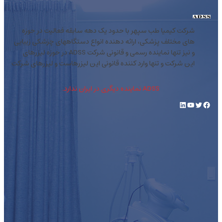
شرکت کیمیا طب سپهر با حدود یک دهه سابقه فعالیت در حوزه
های مختلف پزشکی، ارائه دهنده انواع دستگاههای چزشکی زیبایی
و نیز تنها نماینده رسمی و قانونی شرکت ADSS در حوزه لیزرهای
این شرکت و تنها وارد کننده قانونی این لیزرهاست و لیزرهای شرکت
ADSS نماینده دیگری در ایران ندارد.
فیس‌بوک
توییتر
یوتیوب
لینکداین